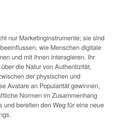
icht nur Marketinginstrumente; sie sind
 beeinflussen, wie Menschen digitale
en und mit ihnen interagieren. Ihr
 über die Natur von Authentizität,
 zwischen der physischen und
ese Avatare an Popularität gewinnen,
chaftliche Normen im Zusammenhang
s und bereiten den Weg für eine neue
ings.