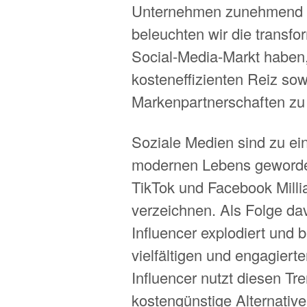
Unternehmen zunehmend au
beleuchten wir die transfo
Social-Media-Markt haben,
kosteneffizienten Reiz sowi
Markenpartnerschaften zu 
Soziale Medien sind zu ei
modernen Lebens geworden
TikTok und Facebook Milli
verzeichnen. Als Folge dav
Influencer explodiert und 
vielfältigen und engagierte
Influencer nutzt diesen Tr
kostengünstige Alternative 