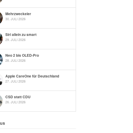
Mehrzweckeier
30. JULI 2026
Siri allein zu smart
29. JULI 2026
Neo 2 bis OLED-Pro
28. JULI 2026
Apple CareOne für Deutschland
27. JULI 2026
CSD statt CDU
26. JULI 2026
 us