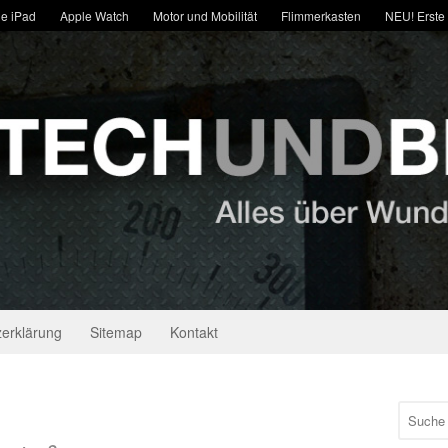
e iPad
Apple Watch
Motor und Mobilität
Flimmerkasten
NEU! Erste
erklärung
Sitemap
Kontakt