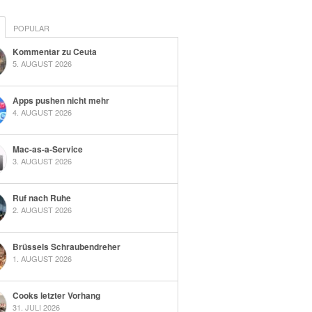
POPULAR
Kommentar zu Ceuta
5. AUGUST 2026
Apps pushen nicht mehr
4. AUGUST 2026
Mac-as-a-Service
3. AUGUST 2026
Ruf nach Ruhe
2. AUGUST 2026
Brüssels Schraubendreher
1. AUGUST 2026
Cooks letzter Vorhang
31. JULI 2026