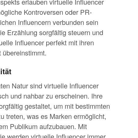
spekts erlauben virtuelle Influencer
mögliche Kontroversen oder PR-
ichen Influencern verbunden sein
e Erzählung sorgfältig steuern und
uelle Influencer perfekt mit ihren
t übereinstimmt.
ität
en Natur sind virtuelle Influencer
sch und nahbar zu erscheinen. Ihre
rgfältig gestaltet, um mit bestimmten
u treten, was es Marken ermöglicht,
rem Publikum aufzubauen. Mit
ie werden virtuelle Influencer immer