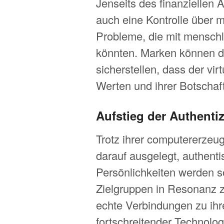
Jenseits des finanziellen A
auch eine Kontrolle über 
Probleme, die mit menschl
könnten. Marken können di
sicherstellen, dass der virt
Werten und ihrer Botschaf
Aufstieg der Authentiz
Trotz ihrer computererzeugt
darauf ausgelegt, authenti
Persönlichkeiten werden so
Zielgruppen in Resonanz z
echte Verbindungen zu ih
fortschreitender Technolog