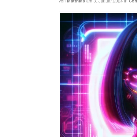
von
Matthias
am
3. Januar 2024
in
Com