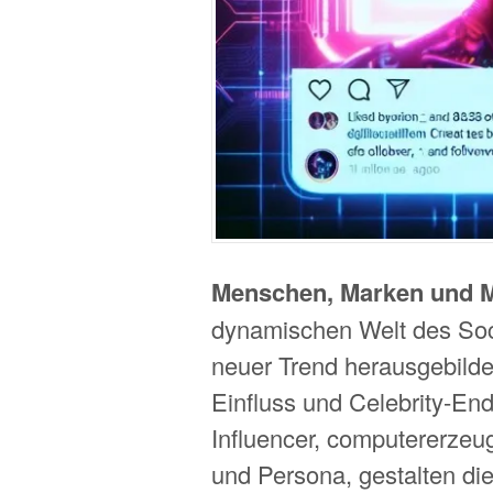
Menschen, Marken und 
dynamischen Welt des Soci
neuer Trend herausgebildet
Einfluss und Celebrity-Endo
Influencer, computererzeu
und Persona, gestalten di