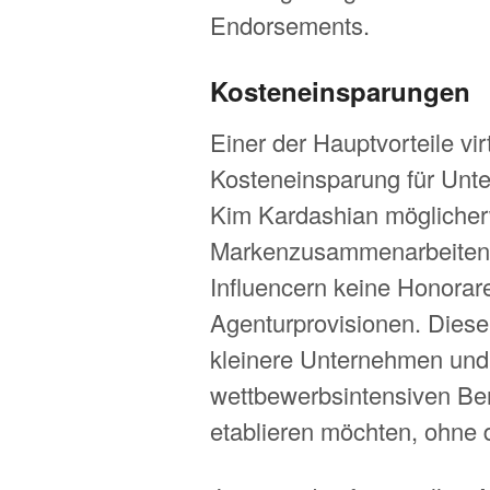
Endorsements.
Kosteneinsparungen
Einer der Hauptvorteile virt
Kosteneinsparung für Unt
Kim Kardashian möglicher
Markenzusammenarbeiten ve
Influencern keine Honorare
Agenturprovisionen. Diese f
kleinere Unternehmen und 
wettbewerbsintensiven Be
etablieren möchten, ohne 