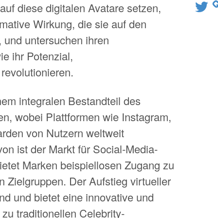
Twitter
f diese digitalen Avatare setzen,
rmative Wirkung, die sie auf den
 und untersuchen ihren
e ihr Potenzial,
revolutionieren.
nem integralen Bestandteil des
, wobei Plattformen wie Instagram,
arden von Nutzern weltweit
on ist der Markt für Social-Media-
bietet Marken beispiellosen Zugang zu
n Zielgruppen. Der Aufstieg virtueller
end und bietet eine innovative und
zu traditionellen Celebrity-