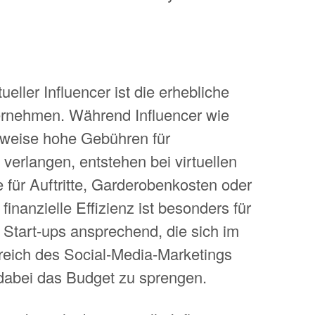
ueller Influencer ist die erhebliche
ernehmen. Während Influencer wie
weise hohe Gebühren für
rlangen, entstehen bei virtuellen
 für Auftritte, Garderobenkosten oder
inanzielle Effizienz ist besonders für
Start-ups ansprechend, die sich im
reich des Social-Media-Marketings
dabei das Budget zu sprengen.