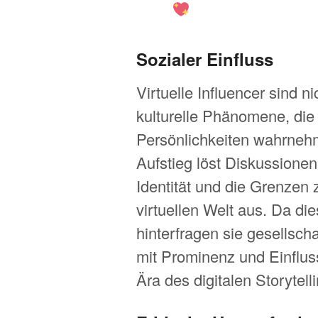
Sozialer Einfluss
Virtuelle Influencer sind n
kulturelle Phänomene, die
Persönlichkeiten wahrnehm
Aufstieg löst Diskussionen
Identität und die Grenzen
virtuellen Welt aus. Da di
hinterfragen sie gesells
mit Prominenz und Einflus
Ära des digitalen Storytell