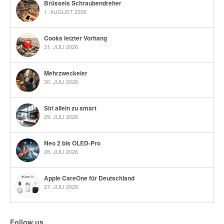
Brüssels Schraubendreher
1. AUGUST 2026
Cooks letzter Vorhang
31. JULI 2026
Mehrzweckeier
30. JULI 2026
Siri allein zu smart
29. JULI 2026
Neo 2 bis OLED-Pro
28. JULI 2026
Apple CareOne für Deutschland
27. JULI 2026
Follow us