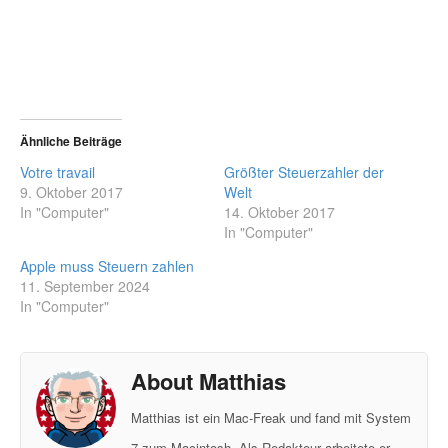
Ähnliche Beiträge
Votre travail
Größter Steuerzahler der
9. Oktober 2017
Welt
In "Computer"
14. Oktober 2017
In "Computer"
Apple muss Steuern zahlen
11. September 2024
In "Computer"
About Matthias
Matthias ist ein Mac-Freak und fand mit System
7 zum Macintosh. Als Redakteur arbeitete er