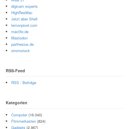
digicam experts
HighResMac
Jetzt aber Shell
lemonpixel.com
maclife.de
Mastodon
parthesius.de
stromstock
RSS-Feed
RSS - Beiträge
Kategorien
Computer
(16.040)
Flimmerkasten
(824)
Gadgets
(2.967)