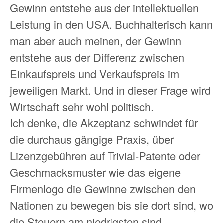
Gewinn entstehe aus der intellektuellen
Leistung in den USA. Buchhalterisch kann
man aber auch meinen, der Gewinn
entstehe aus der Differenz zwischen
Einkaufspreis und Verkaufspreis im
jeweiligen Markt. Und in dieser Frage wird
Wirtschaft sehr wohl politisch.
Ich denke, die Akzeptanz schwindet für
die durchaus gängige Praxis, über
Lizenzgebühren auf Trivial-Patente oder
Geschmacksmuster wie das eigene
Firmenlogo die Gewinne zwischen den
Nationen zu bewegen bis sie dort sind, wo
die Steuern am niedrigsten sind.