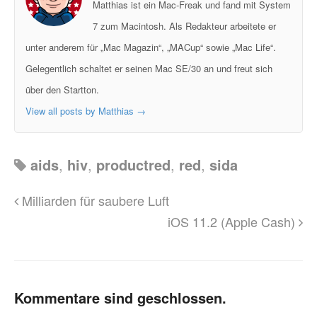
Matthias ist ein Mac-Freak und fand mit System
7 zum Macintosh. Als Redakteur arbeitete er
unter anderem für „Mac Magazin“, „MACup“ sowie „Mac Life“.
Gelegentlich schaltet er seinen Mac SE/30 an und freut sich
über den Startton.
View all posts by Matthias
→
aids
,
hiv
,
productred
,
red
,
sida
Milliarden für saubere Luft
iOS 11.2 (Apple Cash)
Kommentare sind geschlossen.