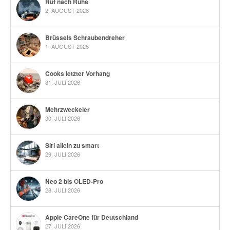
Ruf nach Ruhe
2. AUGUST 2026
Brüssels Schraubendreher
1. AUGUST 2026
Cooks letzter Vorhang
31. JULI 2026
Mehrzweckeier
30. JULI 2026
Siri allein zu smart
29. JULI 2026
Neo 2 bis OLED-Pro
28. JULI 2026
Apple CareOne für Deutschland
27. JULI 2026