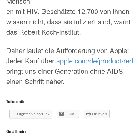
Mensch
en mit HIV. Geschätzte 12.700 von ihnen
wissen nicht, dass sie infiziert sind, warnt
das Robert Koch-Institut.
Daher lautet die Aufforderung von Apple:
Jeder Kauf über
apple.com/de/product-red
bringt uns einer Generation ohne AIDS
einen Schritt näher.
Teilen mit:
Hightech-Shortlink
E-Mail
Drucken
Gefällt mir: