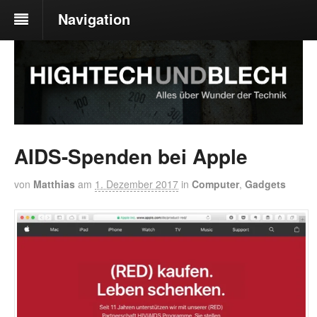
Navigation
AIDS-Spenden bei Apple
von
Matthias
am
1. Dezember 2017
in
Computer
,
Gadgets