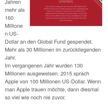
Jahren
mehr als
160
Millione
n US-
Dollar an den Global Fund gespendet.
Mehr als 30 Millionen im zurückliegenden
Jahr.
Im vergangenen Jahr wurden 130
Millionen ausgeweisen. 2015 sprach
Apple von 100 Millionen US-Dollar. Wenn
man Apple trauen möchte, dann diesmal
so viel wie noch nie zuvor.