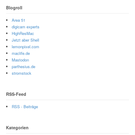
Blogroll
Area 51
digicam experts
HighResMac
Jetzt aber Shell
lemonpixel.com
maclife.de
Mastodon
parthesius.de
stromstock
RSS-Feed
RSS - Beiträge
Kategorien