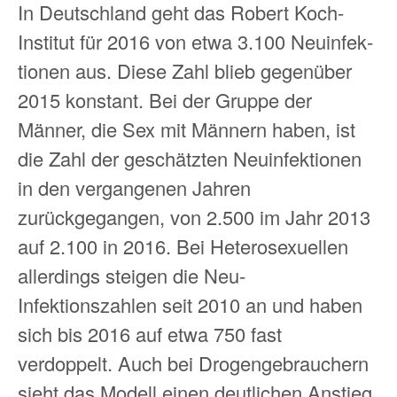
In Deutschland geht das Robert Koch-
Institut für 2016 von etwa 3.100 Neu­in­fek­
tionen aus. Diese Zahl blieb gegenüber
2015 konstant. Bei der Gruppe der
Männer, die Sex mit Männern haben, ist
die Zahl der geschätzten Neu­in­fek­tionen
in den vergangenen Jahren
zurückgegangen, von 2.500 im Jahr 2013
auf 2.100 in 2016. Bei Hetero­sexuellen
allerdings steigen die Neu-
Infektionszahlen seit 2010 an und haben
sich bis 2016 auf etwa 750 fast
verdoppelt. Auch bei Drogen­ge­brauchern
sieht das Modell einen deutlichen Anstieg